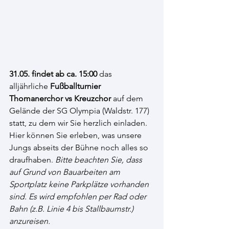
31.05. findet ab ca. 15:00
 das 
alljährliche 
Fußballturnier 
Thomanerchor vs Kreuzchor 
auf dem 
Gelände der SG Olympia (Waldstr. 177) 
statt, zu dem wir Sie herzlich einladen. 
Hier können Sie erleben, was unsere 
Jungs abseits der Bühne noch alles so 
draufhaben. 
Bitte beachten Sie, dass 
auf Grund von Bauarbeiten am 
Sportplatz keine Parkplätze vorhanden 
sind. Es wird empfohlen per Rad oder 
Bahn (z.B. Linie 4 bis Stallbaumstr.) 
anzureisen.