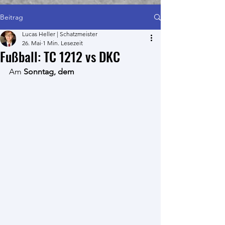
Beitrag
Lucas Heller | Schatzmeister
26. Mai
1 Min. Lesezeit
Fußball: TC 1212 vs DKC
Am
 Sonntag, dem 