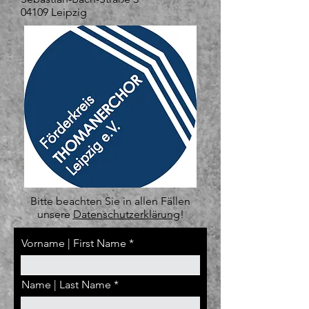
04109 Leipzig
Bitte beachten Sie in allen Fällen
unsere
Datenschutzerklärung
!
Vorname | First Name
Name | Last Name