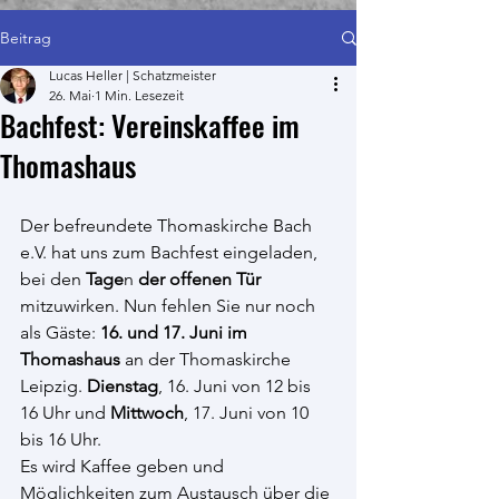
Beitrag
Lucas Heller | Schatzmeister
26. Mai
1 Min. Lesezeit
Bachfest: Vereinskaffee im
Thomashaus
Der befreundete Thomaskirche Bach 
e.V. hat uns zum Bachfest eingeladen, 
bei den 
Tage
n 
der
offenen Tür
mitzuwirken. Nun fehlen Sie nur noch 
als Gäste: 
16. und 17. Juni im 
Thomashaus
 an der Thomaskirche 
Leipzig. 
Dienstag
, 16. Juni von 12 bis 
16 Uhr und 
Mittwoch
, 17. Juni von 10 
bis 16 Uhr.
Es wird Kaffee geben und 
Möglichkeiten zum Austausch über die 