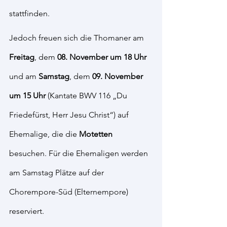
stattfinden.
Jedoch freuen sich die Thomaner am 
Freitag
, dem 
08. November um 18 Uhr
und am 
Samstag
, dem 
09. November 
um 15 Uhr
 (Kantate BWV 116 „Du 
Friedefürst, Herr Jesu Christ“) auf 
Ehemalige, die die 
Motetten 
besuchen. Für die Ehemaligen werden 
am Samstag Plätze auf der 
Chorempore-Süd (Elternempore) 
reserviert.