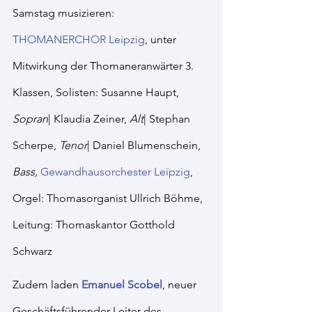
Samstag musizieren: 
THOMANERCHOR Leipzig
, unter 
Mitwirkung der Thomaneranwärter 3. 
Klassen, Solisten: Susanne Haupt, 
Sopran
| Klaudia Zeiner, 
Alt
| Stephan 
Scherpe, 
Tenor
| Daniel Blumenschein, 
Bass,
Gewandhausorchester Leipzig
, 
Orgel: Thomasorganist Ullrich Böhme, 
Leitung: Thomaskantor Gotthold 
Schwarz
Zudem laden 
Emanuel Scobel
, neuer 
Geschäftsführender Leiter des 