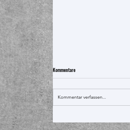
Kommentare
Kommentar verfassen...
Fußball: TC 1212 vs DKC