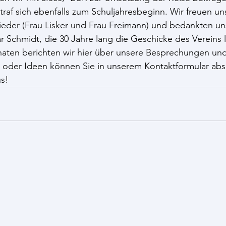
traf sich ebenfalls zum Schuljahresbeginn. Wir freuen un
ieder (Frau Lisker und Frau Freimann) und bedankten un
Schmidt, die 30 Jahre lang die Geschicke des Vereins l
aten berichten wir hier über unsere Besprechungen un
e oder Ideen können Sie in unserem Kontaktformular ab
us!