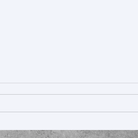
Mitgliedsbeitrag 2026
Bachf
Thom