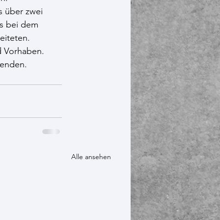
s über zwei 
s bei dem 
eiteten.
d Vorhaben.
senden.
Alle ansehen