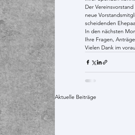
Der Vereinsvorstand 
neue Vorstandsmitgl
scheidenden Ehepaar 
In den nächsten Mon
Ihre Fragen, Anträg
Vielen Dank im vora
Aktuelle Beiträge