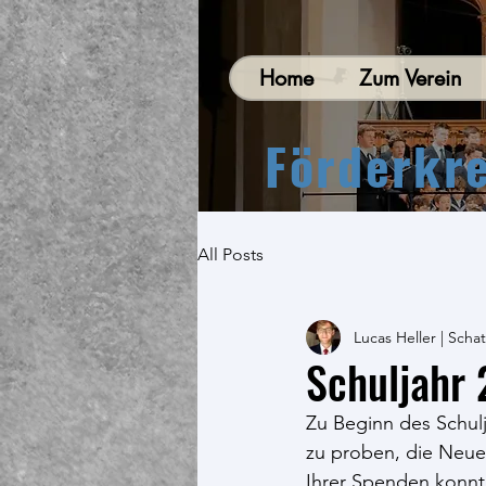
Home
Zum Verein
Förderkr
All Posts
Lucas Heller | Scha
Schuljahr
Zu Beginn des Schu
zu proben, die Neue
Ihrer Spenden konnte